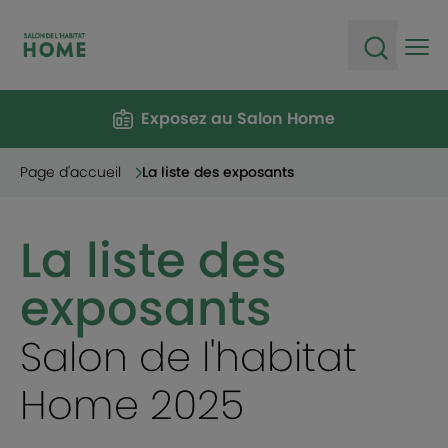
Ope
Open sea
Exposez au Salon Home
Page d'accueil
La liste des exposants
La liste des
exposants
Salon de l'habitat
Home 2025