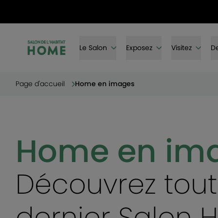
Le Salon
Exposez
Visitez
De
Page d'accueil
Home en images
Home en im
Découvrez tout
dernier Salon 