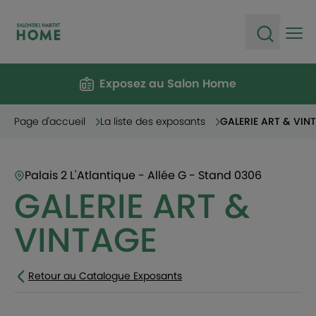
Ope
Open sea
Exposez au Salon Home
Page d'accueil
La liste des exposants
GALERIE ART & VIN
Palais 2 L'Atlantique - Allée G - Stand 0306
GALERIE ART &
VINTAGE
Retour au Catalogue Exposants