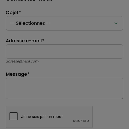
Objet
Adresse e-mail
adresse@mail.com
Message