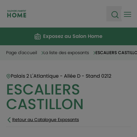
Ope
Open sea
Exposez au Salon Home
Page d'accueil
La liste des exposants
ESCALIERS CASTILL
Palais 2 L'Atlantique - Allée D - Stand 0212
ESCALIERS
CASTILLON
Retour au Catalogue Exposants