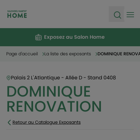
Ope
Open sea
Exposez au Salon Home
Page d'accueil
La liste des exposants
DOMINIQUE RENOV
Palais 2 L'Atlantique - Allée D - Stand 0408
DOMINIQUE
RENOVATION
Retour au Catalogue Exposants