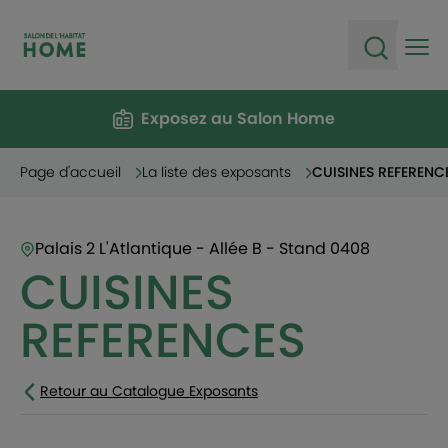
Ope
Open sea
Exposez au Salon Home
Page d'accueil
La liste des exposants
CUISINES REFERENC
Palais 2 L'Atlantique - Allée B - Stand 0408
CUISINES
REFERENCES
Retour au Catalogue Exposants