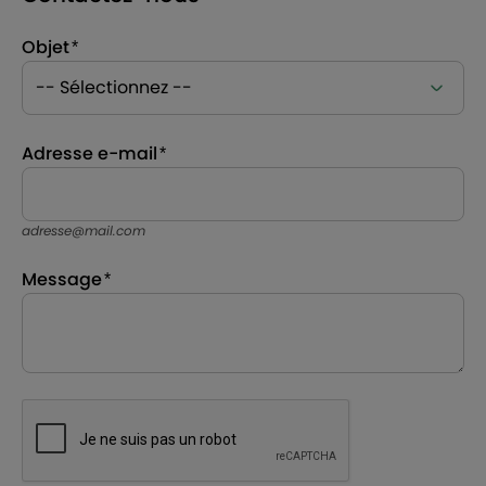
Objet
Adresse e-mail
adresse@mail.com
Message