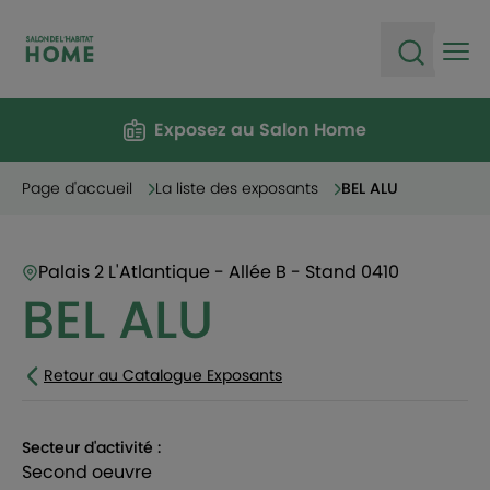
Ope
Open sea
Exposez au Salon Home
Page d'accueil
La liste des exposants
BEL ALU
Palais 2 L'Atlantique - Allée B - Stand 0410
BEL ALU
Retour au Catalogue Exposants
Secteur d'activité :
second oeuvre