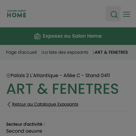
Ope
Open sea
Exposez au Salon Home
Page d'accueil
La liste des exposants
ART & FENETRES
Palais 2 L'Atlantique - Allée C - Stand 0411
ART & FENETRES
Retour au Catalogue Exposants
Secteur d'activité :
second oeuvre