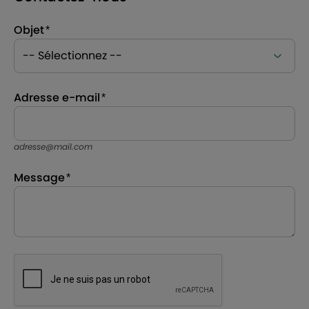
Objet
Adresse e-mail
adresse@mail.com
Message