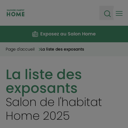
Ope
Open sea
Exposez au Salon Home
Page d'accueil
La liste des exposants
La liste des
exposants
Salon de l'habitat
Home 2025