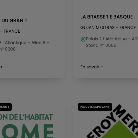
LA BRASSERIE BASQUE
T DU GRANIT
GUJAN MESTRAS - FRANCE
- FRANCE
Palais 2 L'Atlantique - Al
2 L'Atlantique - Allée B -
Stand n° 0506
n° 0208
 +
En savoir +
OSANT
NOUVEL EXPOSANT