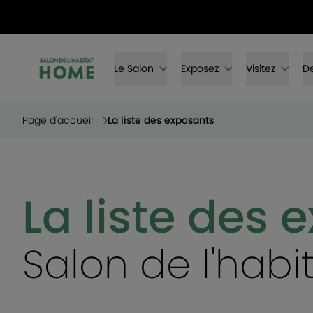
Le Salon
Exposez
Visitez
De
Page d'accueil
La liste des exposants
La liste des 
Salon de l'hab