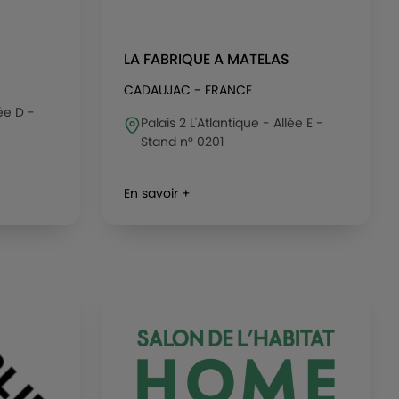
LA FABRIQUE A MATELAS
CADAUJAC - FRANCE
lée D -
Palais 2 L'Atlantique - Allée E -
Stand n° 0201
En savoir +