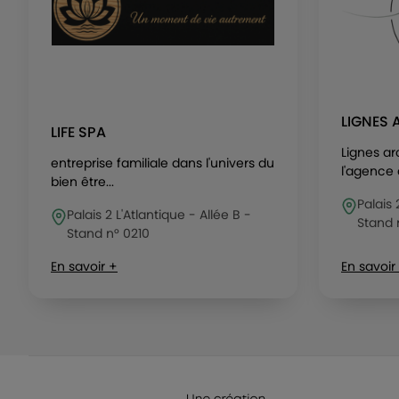
LIGNES 
LIFE SPA
Lignes ar
entreprise familiale dans l'univers du
l'agence 
bien être...
Palais 
Palais 2 L'Atlantique - Allée B -
Stand 
Stand n° 0210
En savoir +
En savoir