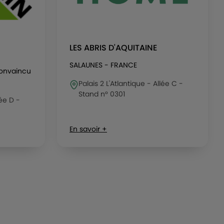
LES ABRIS D'AQUITAINE
SALAUNES - FRANCE
convaincu
Palais 2 L'Atlantique - Allée C -
Stand n° 0301
lée D -
En savoir +