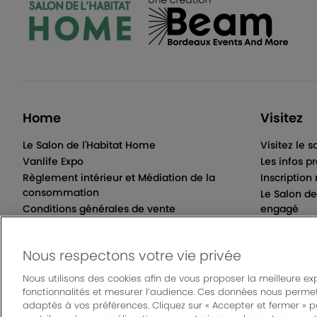
Home
Visitez
Le Salon de l'Habitat Home
Visitez le s
Vanlife Expo
Les infos p
Règlement intérieur et Médiation de la
Inscription
consommation
Le Salon d
Conditions générales de vente
engagé
Règlement jeu concours Citibikes
Nous respectons votre vie privée
Nous utilisons des cookies afin de vous proposer la meilleure ex
fonctionnalités et mesurer l’audience. Ces données nous permet
© Bordeaux Even
adaptés à vos préférences. Cliquez sur « Accepter et fermer » 
Un événement organisé par Bordeaux Events And 