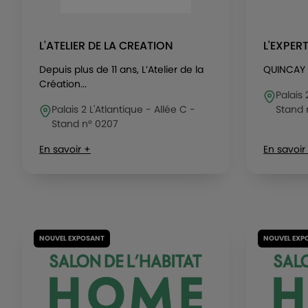
L'ATELIER DE LA CREATION
L'EXPER
Depuis plus de 11 ans, L’Atelier de la
QUINCAY 
Création...
Palais 
Palais 2 L'Atlantique - Allée C -
Stand 
Stand n° 0207
En savoir +
En savoir
NOUVEL EXPOSANT
NOUVEL EXP