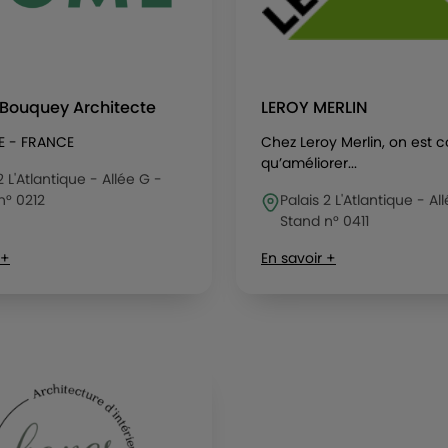
 Bouquey Architecte
LEROY MERLIN
E - FRANCE
Chez Leroy Merlin, on est 
qu’améliorer...
2 L'Atlantique - Allée G -
n° 0212
Palais 2 L'Atlantique - Al
Stand n° 0411
 +
En savoir +