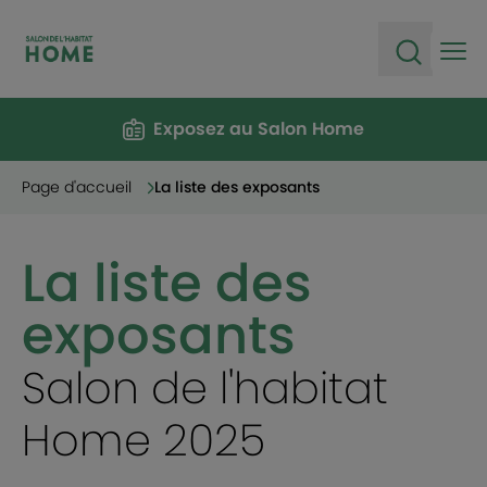
Ope
Open sea
Exposez au Salon Home
Page d'accueil
La liste des exposants
La liste des
exposants
Salon de l'habitat
Home 2025