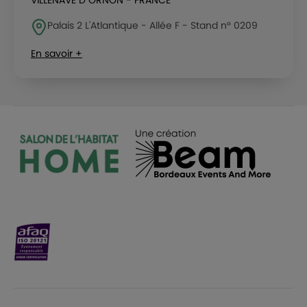
VILLENAVE D ORNON - FRANCE
Palais 2 L'Atlantique - Allée F - Stand n° 0209
En savoir +