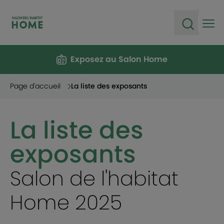
Ope
Open sea
Exposez au Salon Home
Page d'accueil
La liste des exposants
La liste des
exposants
Salon de l'habitat
Home 2025