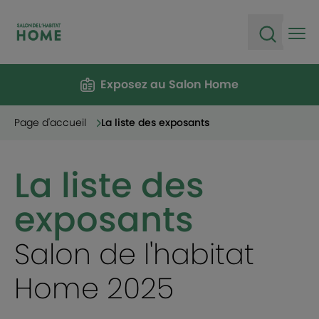
Ope
Open sea
Exposez au Salon Home
Page d'accueil
La liste des exposants
La liste des
exposants
Salon de l'habitat
Home 2025