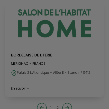
BORDELAISE DE LITERIE
MERIGNAC - FRANCE
Palais 2 L'Atlantique - Allée E - Stand n° 0412
En savoir +
1
2