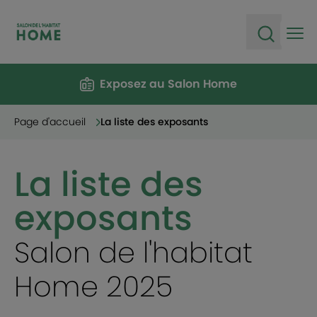
Ope
Open sea
Exposez au Salon Home
Page d'accueil
La liste des exposants
La liste des
exposants
Salon de l'habitat
Home 2025