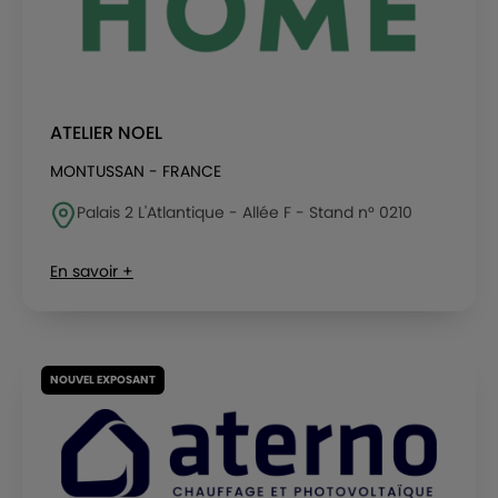
ATELIER NOEL
MONTUSSAN - FRANCE
Palais 2 L'Atlantique - Allée F - Stand n° 0210
En savoir +
NOUVEL EXPOSANT