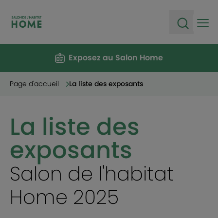
Ope
Open sea
Exposez au Salon Home
Page d'accueil
La liste des exposants
La liste des
exposants
Salon de l'habitat
Home 2025