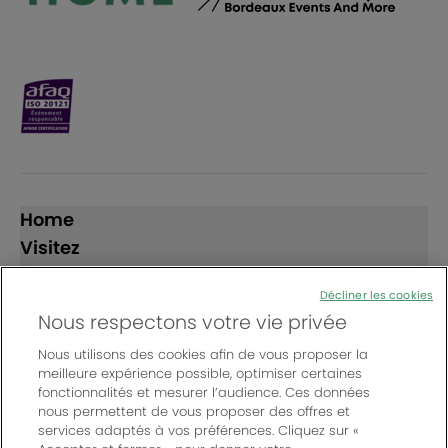
Home
Visitez
Exposez
Décliner les cookies
Nous respectons votre vie privée
Suivez-nous
Nous utilisons des cookies afin de vous proposer la
meilleure expérience possible, optimiser certaines
fonctionnalités et mesurer l’audience. Ces données
nous permettent de vous proposer des offres et
services adaptés à vos préférences. Cliquez sur «