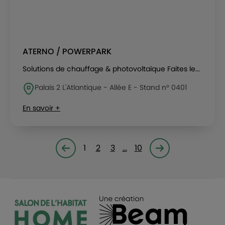
ATERNO / POWERPARK
Solutions de chauffage & photovoltaïque Faites le...
Palais 2 L'Atlantique - Allée E - Stand n° 0401
En savoir +
1
2
3
…
10
Page précédente
Page suivante<