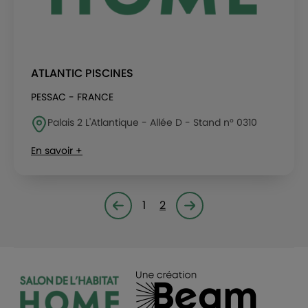
ATLANTIC PISCINES
PESSAC - FRANCE
Palais 2 L'Atlantique - Allée D - Stand n° 0310
En savoir +
1
2
Page précédente
Page suivante<