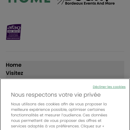
Home
Visitez
Exposez
Décliner les cookies
Nous respectons votre vie privée
Suivez-nous
Nous utilisons des cookies afin de vous proposer la
meilleure expérience possible, optimiser certaines
fonctionnalités et mesurer l’audience. Ces données
nous permettent de vous proposer des offres et
services adaptés à vos préférences. Cliquez sur «