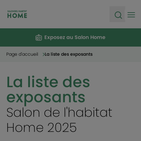
Ope
Open sea
Exposez au Salon Home
Page d'accueil
La liste des exposants
La liste des
exposants
Salon de l'habitat
Home 2025