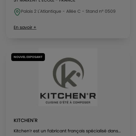
ST MAIXENT L ECOLE - FRANCE
Palais 2 L'Atlantique - Allée C - Stand n° 0509
En savoir +
NOUVEL EXPOSANT
KITCHEN'R
Kitchen’r est un fabricant français spécialisé dans...