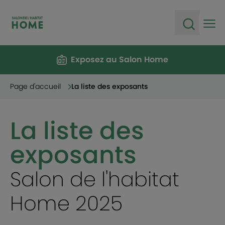
Ope
Open sea
Exposez au Salon Home
Page d'accueil
La liste des exposants
La liste des
exposants
Salon de l'habitat
Home 2025