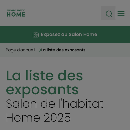
Ope
Open sea
Exposez au Salon Home
Page d'accueil
La liste des exposants
La liste des
exposants
Salon de l'habitat
Home 2025