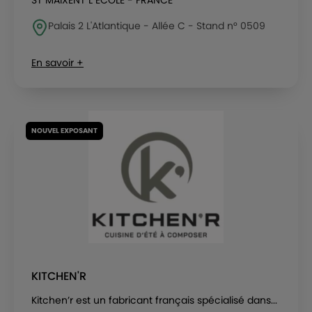
ST MAIXENT L ECOLE - FRANCE
Palais 2 L'Atlantique - Allée C - Stand n° 0509
En savoir +
NOUVEL EXPOSANT
KITCHEN'R
Kitchen’r est un fabricant français spécialisé dans...