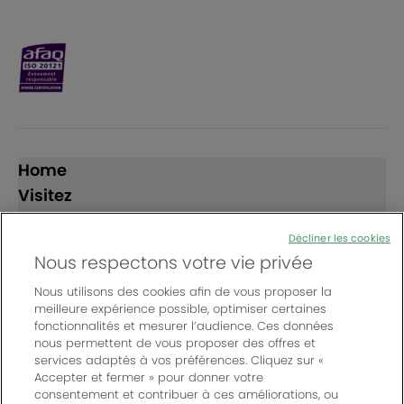
Home
Visitez
Exposez
Décliner les cookies
Nous respectons votre vie privée
Suivez-nous
Nous utilisons des cookies afin de vous proposer la
meilleure expérience possible, optimiser certaines
fonctionnalités et mesurer l’audience. Ces données
nous permettent de vous proposer des offres et
services adaptés à vos préférences. Cliquez sur «
Accepter et fermer » pour donner votre
consentement et contribuer à ces améliorations, ou