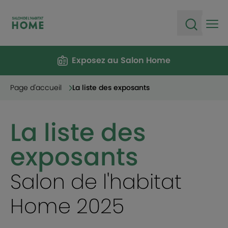
Ope
Open sea
Exposez au Salon Home
Page d'accueil
La liste des exposants
La liste des
exposants
Salon de l'habitat
Home 2025