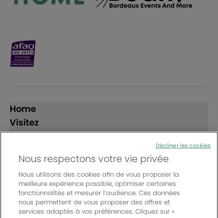
Home
Visitez
Exposez
Décliner les cookies
Nous respectons votre vie privée
Suivez-nous
Nous utilisons des cookies afin de vous proposer la
meilleure expérience possible, optimiser certaines
fonctionnalités et mesurer l’audience. Ces données
nous permettent de vous proposer des offres et
services adaptés à vos préférences. Cliquez sur «