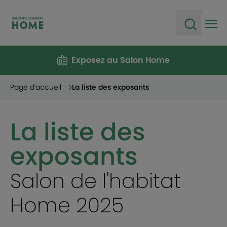
Ope
Open sea
Exposez au Salon Home
Page d'accueil
La liste des exposants
La liste des
exposants
Salon de l'habitat
Home 2025