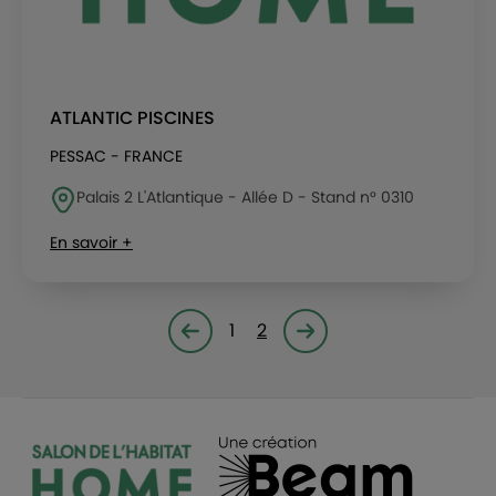
ATLANTIC PISCINES
PESSAC - FRANCE
Palais 2 L'Atlantique - Allée D - Stand n° 0310
En savoir +
1
2
Page précédente
Page suivante<