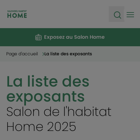
Ope
Open sea
Exposez au Salon Home
Page d'accueil
La liste des exposants
La liste des
exposants
Salon de l'habitat
Home 2025