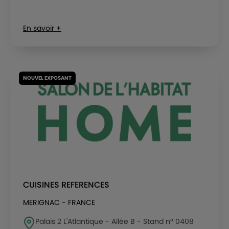
En savoir +
NOUVEL EXPOSANT
CUISINES REFERENCES
MERIGNAC - FRANCE
Palais 2 L'Atlantique - Allée B - Stand n° 0408