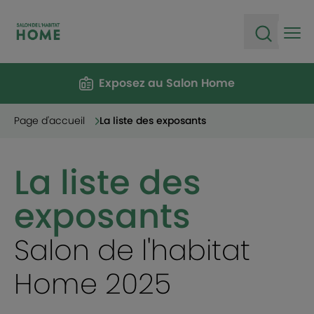
Ope
Open sea
Exposez au Salon Home
Page d'accueil
La liste des exposants
La liste des
exposants
Salon de l'habitat
Home 2025