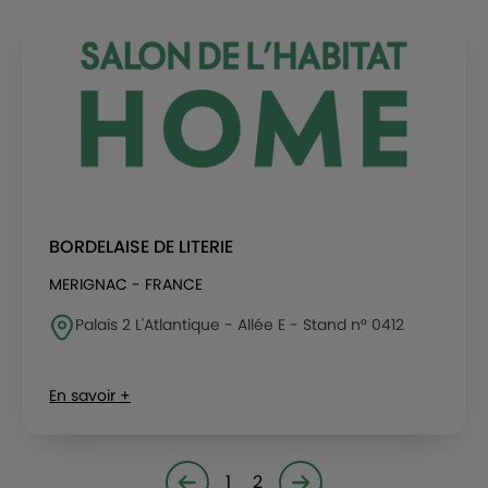
BORDELAISE DE LITERIE
MERIGNAC - FRANCE
Palais 2 L'Atlantique - Allée E - Stand n° 0412
En savoir +
1
2