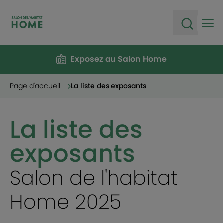
Ope
Open sea
Exposez au Salon Home
Page d'accueil
La liste des exposants
La liste des
exposants
Salon de l'habitat
Home 2025