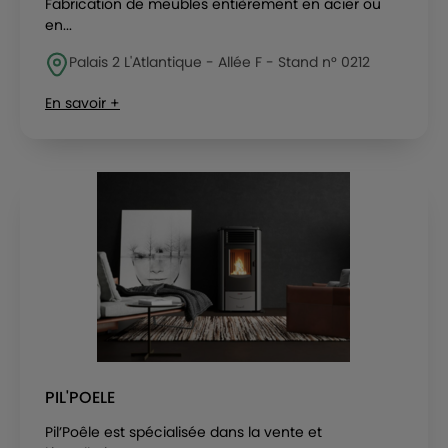
Fabrication de meubles entièrement en acier ou
en...
Palais 2 L'Atlantique - Allée F - Stand n° 0212
En savoir +
PIL'POELE
Pil’Poêle est spécialisée dans la vente et