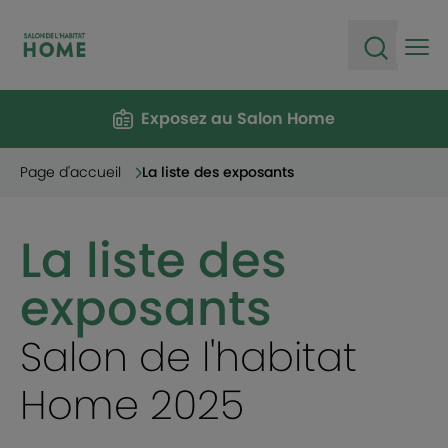
Ope
Open sea
Exposez au Salon Home
Page d'accueil
La liste des exposants
La liste des
exposants
Salon de l'habitat
Home 2025