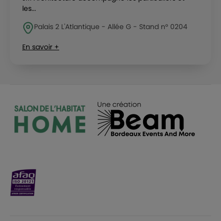
les...
Palais 2 L'Atlantique - Allée G - Stand n° 0204
En savoir +