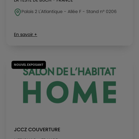
LA TESTE DE BUCH - FRANCE
Palais 2 L'Atlantique - Allée F - Stand n° 0206
En savoir +
NOUVEL EXPOSANT
JCCZ COUVERTURE