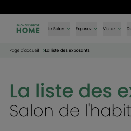
Le Salon
Exposez
Visitez
De
Page d'accueil
La liste des exposants
La liste des 
Salon de l'hab