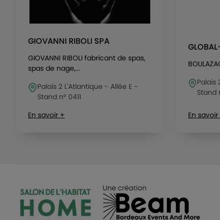
GIOVANNI RIBOLI SPA
GLOBAL
GIOVANNI RIBOLI fabricant de spas,
BOULAZA
spas de nage,...
Palais 
Palais 2 L'Atlantique - Allée E -
Stand 
Stand n° 0411
En savoir +
En savoir