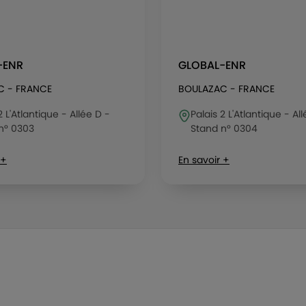
-ENR
GLOBAL-ENR
C - FRANCE
BOULAZAC - FRANCE
2 L'Atlantique - Allée D -
Palais 2 L'Atlantique - Al
n° 0303
Stand n° 0304
 +
En savoir +