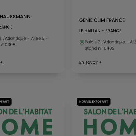
E HAUSSMANN
GENIE CLIM FRANCE
FRANCE
LE HAILLAN - FRANCE
2 L'Atlantique - Allée E -
Palais 2 L'Atlantique - Al
n° 0308
Stand n° 0402
 +
En savoir +
OSANT
NOUVEL EXPOSANT