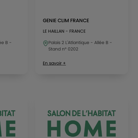
GENIE CLIM FRANCE
LE HAILLAN - FRANCE
lée B -
Palais 2 L'Atlantique - Allée B -
Stand n° 0202
En savoir +