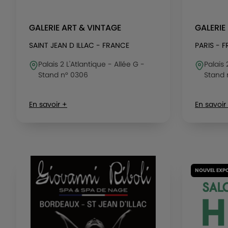
GALERIE ART & VINTAGE
GALERI
SAINT JEAN D ILLAC - FRANCE
PARIS - 
Palais 2 L'Atlantique - Allée G -
Palais 
Stand n° 0306
Stand 
En savoir +
En savoir
NOUVEL EXP