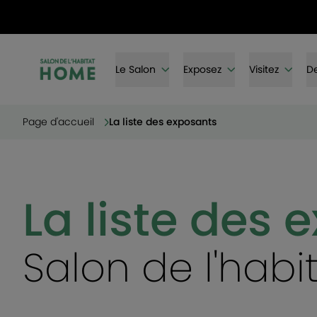
Le Salon
Exposez
Visitez
De
Page d'accueil
La liste des exposants
La liste des 
Salon de l'hab