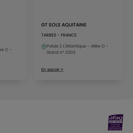
GT SOLS AQUITAINE
TARBES - FRANCE
Palais 2 L'Atlantique - Allée D -
lée C -
Stand n° 0203
En savoir +