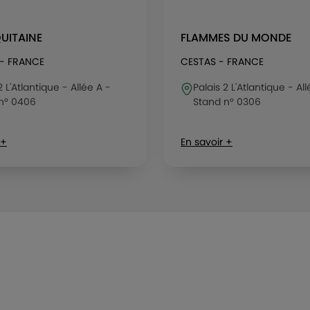
UITAINE
FLAMMES DU MONDE
- FRANCE
CESTAS - FRANCE
2 L'Atlantique - Allée A -
Palais 2 L'Atlantique - Al
n° 0406
Stand n° 0306
 +
En savoir +