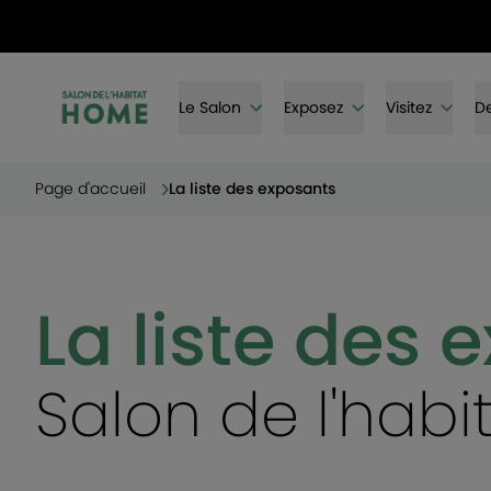
Le Salon
Exposez
Visitez
De
Page d'accueil
La liste des exposants
La liste des 
Salon de l'hab