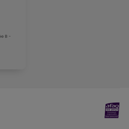
lée B -