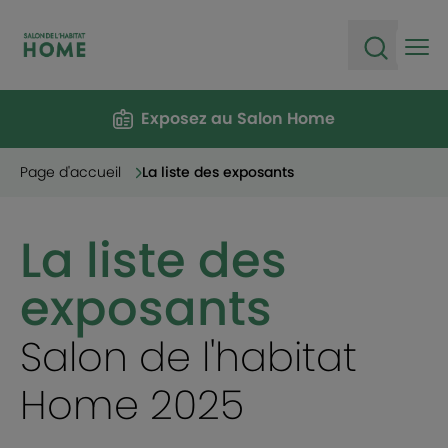
Ope
Open sea
Exposez au Salon Home
Page d'accueil
La liste des exposants
La liste des
exposants
Salon de l'habitat
Home 2025