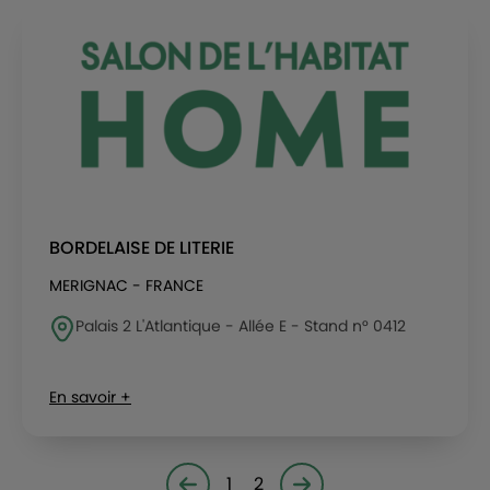
BORDELAISE DE LITERIE
MERIGNAC - FRANCE
Palais 2 L'Atlantique - Allée E - Stand n° 0412
En savoir +
1
2