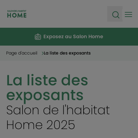
Ope
Open sea
Exposez au Salon Home
Page d'accueil
La liste des exposants
La liste des
exposants
Salon de l'habitat
Home 2025