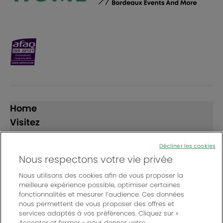
Home
Visitez
Exposez
Décliner les cookies
Nous respectons votre vie privée
Suivez-nous
Nous utilisons des cookies afin de vous proposer la
meilleure expérience possible, optimiser certaines
fonctionnalités et mesurer l’audience. Ces données
nous permettent de vous proposer des offres et
services adaptés à vos préférences. Cliquez sur «
Accepter et fermer » pour donner votre