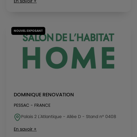
En savoir +
NOUVEL EXPOSANT
DOMINIQUE RENOVATION
PESSAC - FRANCE
Palais 2 L'Atlantique - Allée D - Stand n° 0408
En savoir +