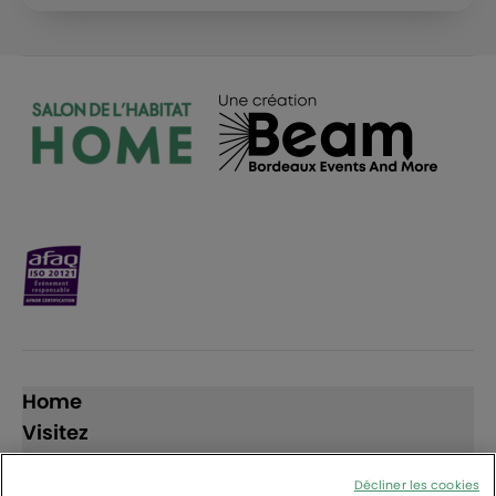
Home
Visitez
Exposez
Décliner les cookies