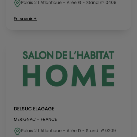
Palais 2 L'Atlantique - Allée G - Stand n° 0409
En savoir +
DELSUC ELAGAGE
MERIGNAC - FRANCE
Palais 2 L'Atlantique - Allée D - Stand n° 0209