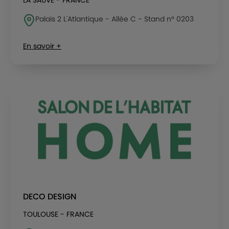
LA SAUVE - FRANCE
Palais 2 L'Atlantique - Allée C - Stand n° 0203
En savoir +
DECO DESIGN
TOULOUSE - FRANCE