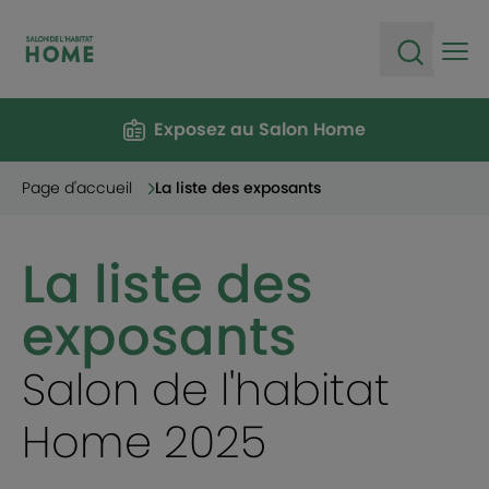
Ope
Open sea
Exposez au Salon Home
Page d'accueil
La liste des exposants
La liste des
exposants
Salon de l'habitat
Home 2025