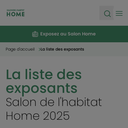
Ope
Open sea
Exposez au Salon Home
Page d'accueil
La liste des exposants
La liste des
exposants
Salon de l'habitat
Home 2025