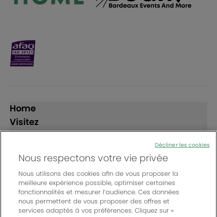
Home
Visitez
Exposez
Décliner les cookies
Nous respectons votre vie privée
Suivez-nous
Nous utilisons des cookies afin de vous proposer la
meilleure expérience possible, optimiser certaines
fonctionnalités et mesurer l’audience. Ces données
nous permettent de vous proposer des offres et
services adaptés à vos préférences. Cliquez sur «