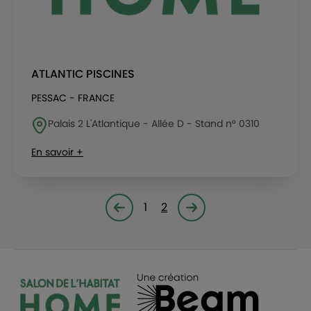
ATLANTIC PISCINES
PESSAC - FRANCE
Palais 2 L'Atlantique - Allée D - Stand n° 0310
En savoir +
1
2
Page précédente
Page suivante<