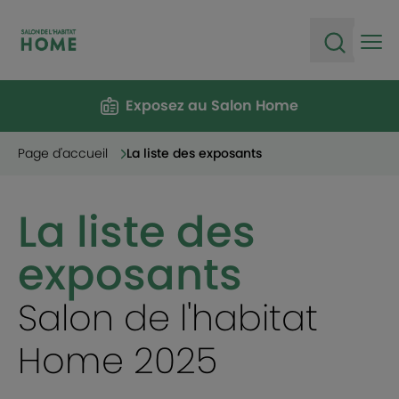
Ope
Open sea
Exposez au Salon Home
Page d'accueil
La liste des exposants
La liste des
exposants
Salon de l'habitat
Home 2025